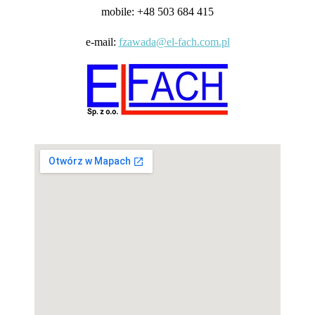
mobile: +48 503 684 415
e-mail:
fzawada@el-fach.com.pl